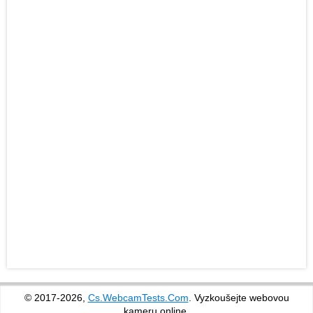
© 2017-2026,
Cs.WebcamTests.Com
. Vyzkoušejte webovou
kameru online.