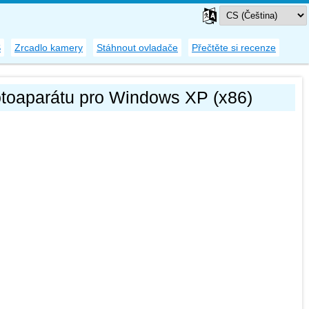
S
Zrcadlo kamery
Stáhnout ovladače
Přečtěte si recenze
otoaparátu pro Windows XP (x86)